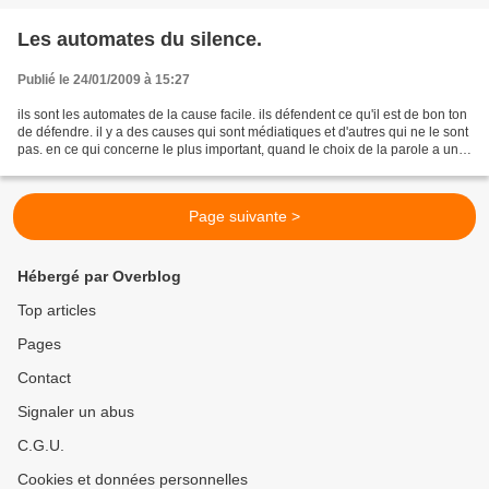
Les automates du silence.
Publié le 24/01/2009 à 15:27
ils sont les automates de la cause facile. ils défendent ce qu'il est de bon ton
de défendre. il y a des causes qui sont médiatiques et d'autres qui ne le sont
pas. en ce qui concerne le plus important, quand le choix de la parole a un
prix, ils se taisent...
Page suivante >
Hébergé par Overblog
Top articles
Pages
Contact
Signaler un abus
C.G.U.
Cookies et données personnelles