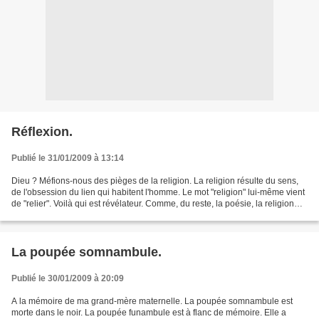
Réflexion.
Publié le 31/01/2009 à 13:14
Dieu ? Méfions-nous des pièges de la religion. La religion résulte du sens,
de l'obsession du lien qui habitent l'homme. Le mot "religion" lui-même vient
de "relier". Voilà qui est révélateur. Comme, du reste, la poésie, la religion
pourrait apparaître...
La poupée somnambule.
Publié le 30/01/2009 à 20:09
A la mémoire de ma grand-mère maternelle. La poupée somnambule est
morte dans le noir. La poupée funambule est à flanc de mémoire. Elle a