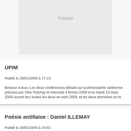
Publicité
UPIM
Publié le 29/01/2009 à 17:15
Bonjour à tous, Les deux conférences-débats sur la philosophie sartrienne
prévues par Vèle Putchay le mercredi 4 février 2009 et le mardi 10 mars
2009 auront lieu toutes les deux en avril 2009, et les deux dernières en mai
2009. A titre d'information...
Poésie antillaise : Daniel ILLEMAY
Publié le 28/01/2009 à 19:01