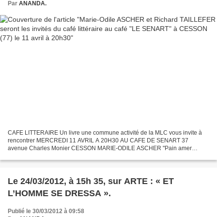
Par
ANANDA.
CAFE LITTERAIRE Un livre une commune activité de la MLC vous invite à
rencontrer MERCREDI 11 AVRIL A 20H30 AU CAFE DE SENART 37
avenue Charles Monier CESSON MARIE-ODILE ASCHER "Pain amer
ED.Hélène Carrière RICHARD TAILLEFER Auteur de nombreux ouvrages...
Le 24/03/2012, à 15h 35, sur ARTE : « ET
L’HOMME SE DRESSA ».
Publié le 30/03/2012 à 09:58