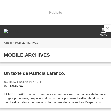
Publicité
MENU
Accueil
» MOBILE.ARCHIVES
MOBILE.ARCHIVES
Un texte de Patricia Laranco.
Publié le 31/03/2012 à 14:11
Par
ANANDA.
FAIM D’ESPACE J’ai faim d’espace car l’espace est une mousse de lumière
un galop d’écume, l’expulsion d’un cri d’une poussée il est la dilatation de
l’air il est la délivrance nue le prolongement de la peau il est l’expansion
l’extension élastique de...