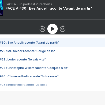
FACE A - un podcast Purecharts
FACE A #30 : Eve Angeli raconte "Avant de partir"
#30 : Eve Angeli raconte "Avant de partir"
#29 : MC Solaar raconte "Bouge de là"
28 : Lorie raconte "Je vais vite"
#27 : Christophe Willem raconte "Jacques a dit"
#26 : Chimène Badi raconte "Entre nous"
#25 : Indochine raconte "3e sexe"
#24 : Zaho raconte "C'est chelou"
#23 : Patrick Bruel raconte "Au café des délices"