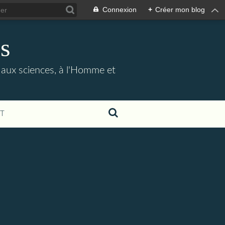
Connexion
+
Créer mon blog
s
e, aux sciences, à l'Homme et
T