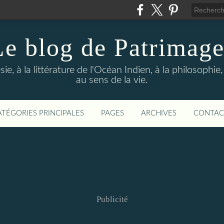
Le blog de Patrimage
sie, à la littérature de l'Océan Indien, à la philosophi
au sens de la vie.
ATÉGORIES PRINCIPALES
PAGES
ARCHIVES
CONTAC
Publicité