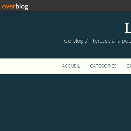
Ce blog s'intéresse à la poé
ACCUEIL
CATÉGORIES
C