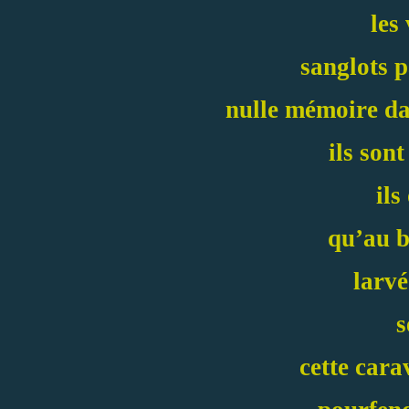
les
sanglots p
nulle mémoire dan
ils sont
ils
qu’au b
larvé
s
cette cara