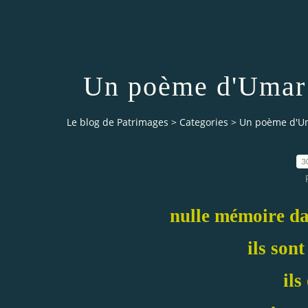
Un poème d'Umar 
Le blog de Patrimages
>
Categories
>
Un poème d'Um
3
nulle mémoire dan
ils sont
ils