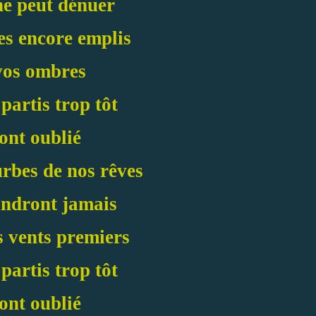
ne peut dénuer
es encore emplis
vos ombres
 partis trop tôt
 ont oublié
urbes de nos rêves
indront jamais
s vents premiers
 partis trop tôt
 ont oublié