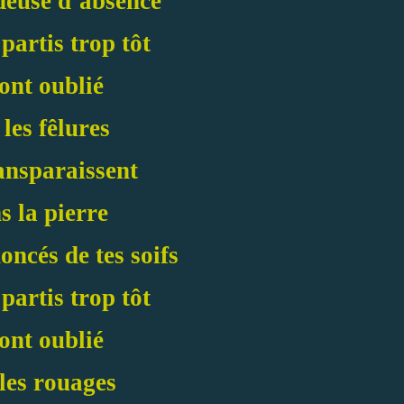
deuse d’absence
 partis trop tôt
 ont oublié
 les fêlures
ansparaissent
s la pierre
noncés de tes soifs
 partis trop tôt
 ont oublié
les rouages