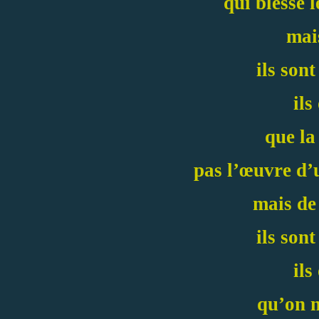
qui blesse 
mais
ils sont
ils
que la
pas l’œuvre d’
mais de 
ils sont
ils
qu’on 