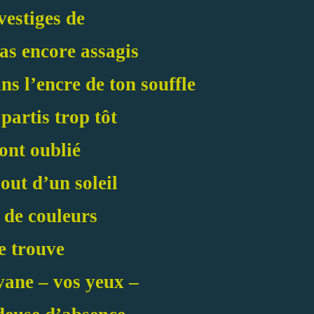
 vestiges de
as encore assagis
s l’encre de ton souffle
 partis trop tôt
 ont oublié
out d’un soleil
 de couleurs
e trouve
vane – vos yeux –