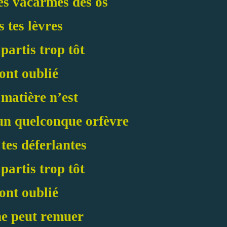
les vacarmes des os
 tes lèvres
 partis trop tôt
 ont oublié
 matière n’est
un quelconque orfèvre
tes déferlantes
 partis trop tôt
 ont oublié
ne peut remuer