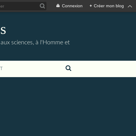
Connexion
+
Créer mon blog
s
e, aux sciences, à l'Homme et
T