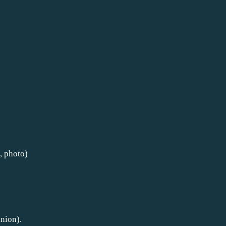
, photo)
nion).