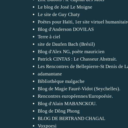
Le blog de José Le Moigne
Le site de Guy Chaty
Poètes pour Haïti, 1er site virtuel humanitair
Blog d'Anderson DOVILAS
Terre à ciel
site de Daufen Bach (Brésil)
Blog d'Alex NG, poète mauricien
Patrick CINTAS : Le Chasseur Abstrait.
Les Rencontres de Bellepierre-St Denis de 
adamantane
Bibliothèque malgache
Blog de Magie Fauré-Vidot (Seychelles).
Rencontres européennes/Europoésie.
Blog d'Alain MABANCKOU.
Blog de Dông Phong
BLOG DE BERTRAND CHAGAL
Voxpoesi