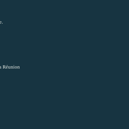
e.
La Réunion