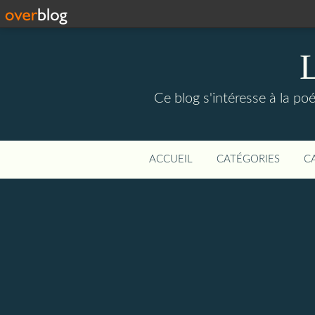
Ce blog s'intéresse à la poé
ACCUEIL
CATÉGORIES
C