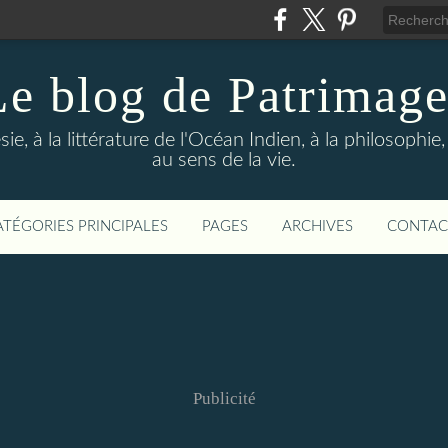
Le blog de Patrimage
sie, à la littérature de l'Océan Indien, à la philosophi
au sens de la vie.
ATÉGORIES PRINCIPALES
PAGES
ARCHIVES
CONTAC
Publicité