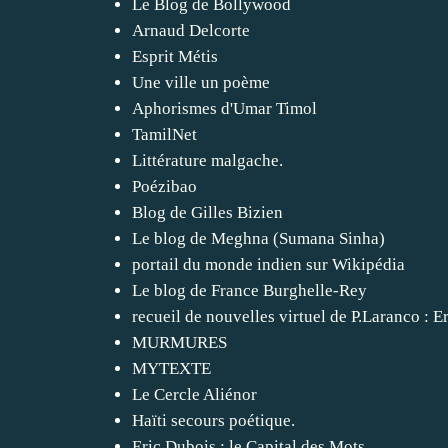
Le Blog de Bollywood
Arnaud Delcorte
Esprit Métis
Une ville un poème
Aphorismes d'Umar Timol
TamilNet
Littérature malgache.
Poézibao
Blog de Gilles Bizien
Le blog de Meghna (Sumana Sinha)
portail du monde indien sur Wikipédia
Le blog de France Burghelle-Rey
recueil de nouvelles virtuel de P.Laranco : E
MURMURES
MYTEXTE
Le Cercle Aliénor
Haïti secours poétique.
Eric Dubois : le Capital des Mots