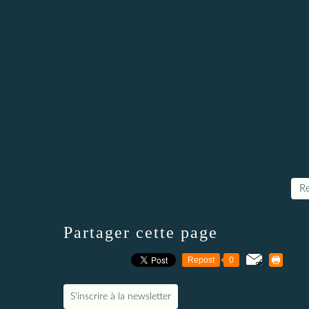
Re
Partager cette page
Repost
0
S'inscrire à la newsletter